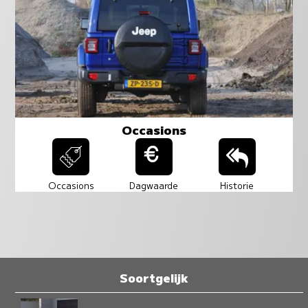
Occasions
Occasions
Dagwaarde
Historie
Soortgelijk