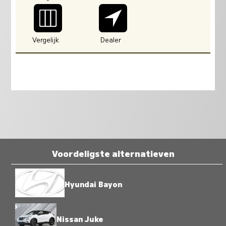
Vergelijk
Dealer
Voordeligste alternatieven
Hyundai Bayon
Nissan Juke