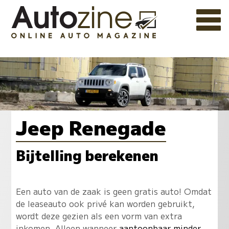
Jeep Renegade
Bijtelling berekenen
Een auto van de zaak is geen gratis auto! Omdat
de leaseauto ook privé kan worden gebruikt,
wordt deze gezien als een vorm van extra
inkomen. Alleen wanneer
aantoonbaar minder