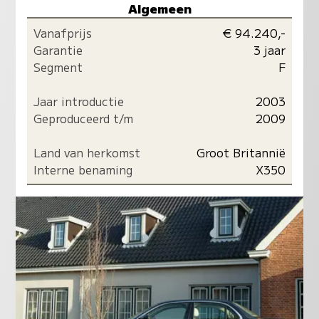
Algemeen
Vanafprijs
€ 94.240,-
Garantie
3 jaar
Segment
F
Jaar introductie
2003
Geproduceerd t/m
2009
Land van herkomst
Groot Britannië
Interne benaming
X350