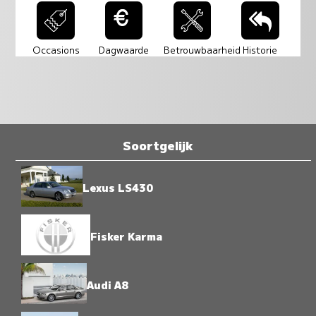
Occasions
Dagwaarde
Betrouwbaarheid
Historie
Soortgelijk
Lexus LS430
Fisker Karma
Audi A8