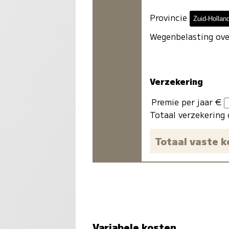
Provincie
Wegenbelasting ove
Verzekering
Premie per jaar €
Totaal verzekering 
Totaal vaste 
Variabele kosten