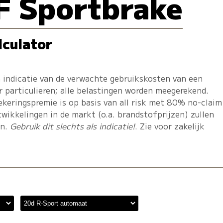
F Sportbrake
lculator
 indicatie van de verwachte gebruikskosten van een
r particulieren; alle belastingen worden meegerekend.
ekeringspremie is op basis van all risk met 80% no-claim
twikkelingen in de markt (o.a. brandstofprijzen) zullen
en.
Gebruik dit slechts als indicatie!
. Zie voor zakelijk