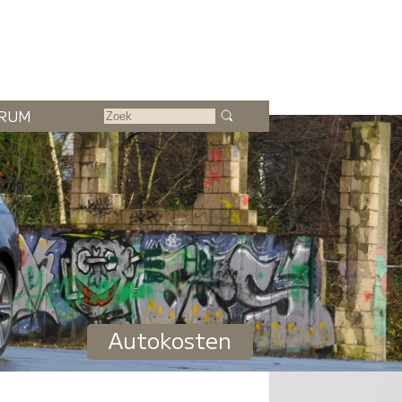
RUM
Autokosten