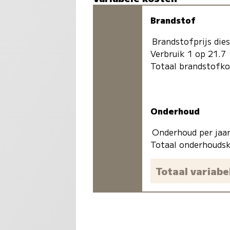
Brandstof
Brandstofprijs dies
Verbruik 1 op 21.7
Totaal brandstofk
Onderhoud
Onderhoud per jaa
Totaal onderhoudsk
Totaal variabe