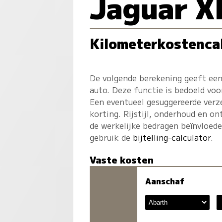
Jaguar X
Kilometerkostenca
De volgende berekening geeft een
auto. Deze functie is bedoeld voo
Een eventueel gesuggereerde verz
korting. Rijstijl, onderhoud en on
de werkelijke bedragen beïnvloed
gebruik de
bijtelling-calculator
.
Vaste kosten
Aanschaf