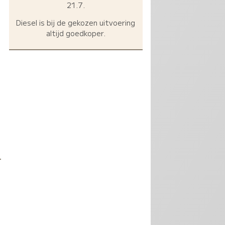
21.7.
Diesel is bij de gekozen uitvoering
altijd goedkoper.