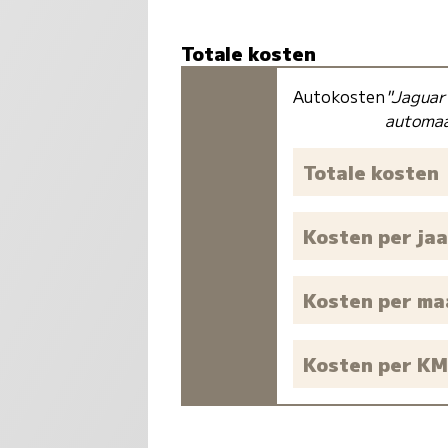
Totale kosten
Autokosten
"Jaguar
automa
Totale kosten
Kosten per jaa
Kosten per m
Kosten per K