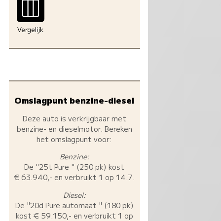
Vergelijk
Omslagpunt benzine-diesel
Deze auto is verkrijgbaar met
benzine- en dieselmotor. Bereken
het omslagpunt voor:
Benzine:
De "25t Pure " (250 pk) kost
€ 63.940,- en verbruikt 1 op 14.7.
Diesel:
De "20d Pure automaat " (180 pk)
kost € 59.150,- en verbruikt 1 op