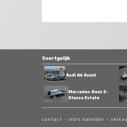
Soortgelijk
Audi A6 Avant
Mercedes-Benz E-
Klasse Estate
contact
-
intro kalender
-
verko