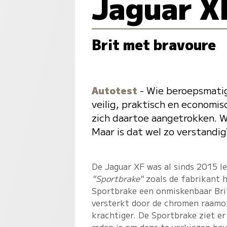
Jaguar X
Brit met bravoure
Autotest
- Wie beroepsmatig
veilig, praktisch en economisc
zich daartoe aangetrokken. Wi
Maar is dat wel zo verstandig
De Jaguar XF was al sinds 2015 le
"Sportbrake"
zoals de fabrikant h
Sportbrake een onmiskenbaar Brits
versterkt door de chromen raamom
krachtiger. De Sportbrake ziet er 