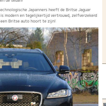
ven de sedan!
technologische Japanners heeft de Britse Jaguar
s modern en tegelijkertijd vertrouwd, zelfverzekerd
een Britse auto hoort te zijn!