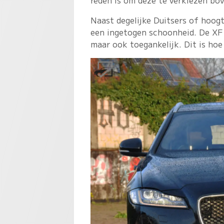
reden is om deze te verkiezen bo
Naast degelijke Duitsers of hoog
een ingetogen schoonheid. De XF i
maar ook toegankelijk. Dit is hoe 