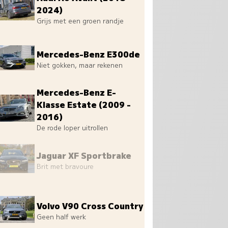
2024)
Grijs met een groen randje
Mercedes-Benz E300de
Niet gokken, maar rekenen
Mercedes-Benz E-
Klasse Estate (2009 -
2016)
De rode loper uitrollen
Jaguar XF Sportbrake
Brit met bravoure
Volvo V90 Cross Country
Geen half werk