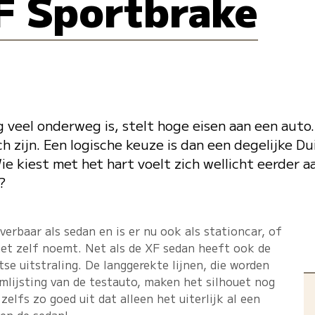
F Sportbrake
 veel onderweg is, stelt hoge eisen aan een auto
h zijn. Een logische keuze is dan een degelijke Du
e kiest met het hart voelt zich wellicht eerder a
?
verbaar als sedan en is er nu ook als stationcar, of
et zelf noemt. Net als de XF sedan heeft ook de
e uitstraling. De langgerekte lijnen, die worden
lijsting van de testauto, maken het silhouet nog
zelfs zo goed uit dat alleen het uiterlijk al een