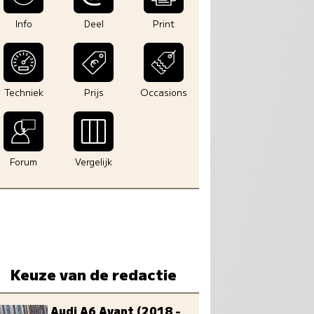
Info
Deel
Print
Techniek
Prijs
Occasions
Forum
Vergelijk
Keuze van de redactie
Audi A6 Avant (2018 -