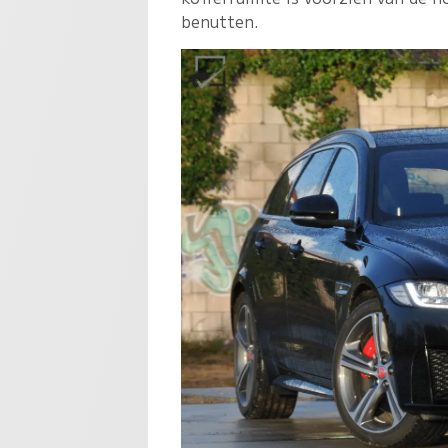
benutten.