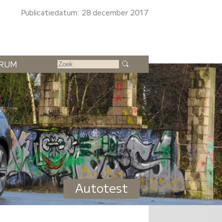
Publicatiedatum: 28 december 2017
RUM
Autotest