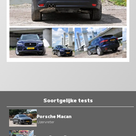
Soortgelijke tests
Porsche Macan
IJzervreter