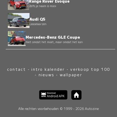
Range Rover Evoque
Zelfs je naam is mooi
Audi Q5
Leaselaarzen
Mercedes-Benz GLE Coupe
Niet omdat het moet, maar omdat het kan
contact
-
intro kalender
-
verkoop top 100
-
nieuws
-
wallpaper
Alle rechten voorbehouden © 1999 - 2026 Autozine