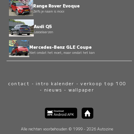
Range Rover Evoque
Zelfs je naam is mooi
Audi Q5
Leaselaarzen
Mercedes-Benz GLE Coupe
Niet omdat het moet, maar omdat het kan
contact
-
intro kalender
-
verkoop top 100
-
nieuws
-
wallpaper
Alle rechten voorbehouden © 1999 - 2026 Autozine