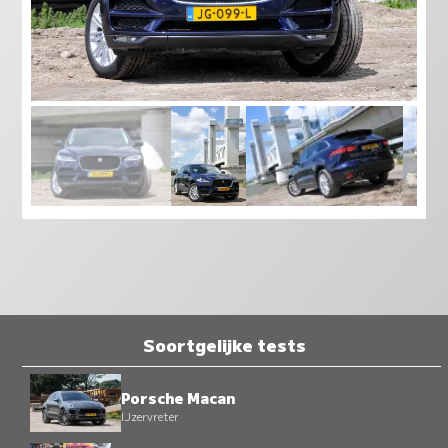
Soortgelijke tests
Porsche Macan
IJzervreter