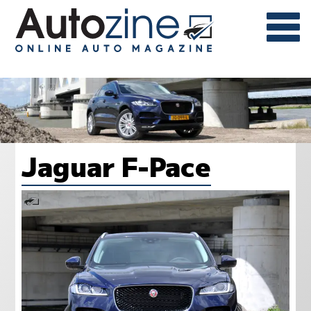
Jaguar F-Pace