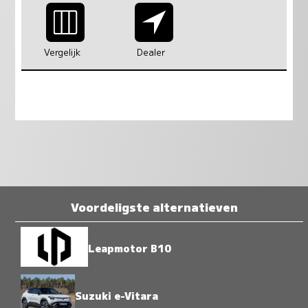
Vergelijk
Dealer
Voordeligste alternatieven
Leapmotor B10
Suzuki e-Vitara