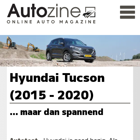
Hyundai Tucson
(2015 - 2020)
... maar dan spannend
Autotest
- Hyundai is goed bezig. Als