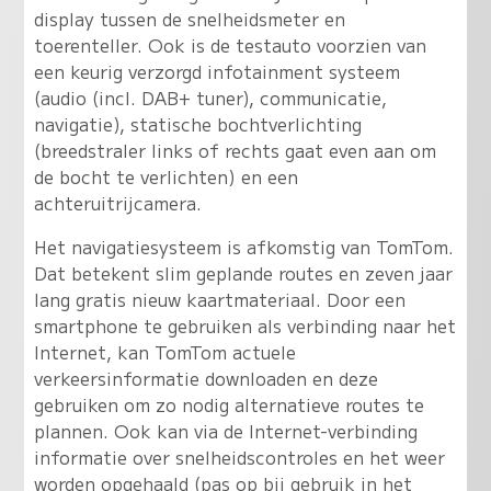
display tussen de snelheidsmeter en
toerenteller. Ook is de testauto voorzien van
een keurig verzorgd infotainment systeem
(audio (incl. DAB+ tuner), communicatie,
navigatie), statische bochtverlichting
(breedstraler links of rechts gaat even aan om
de bocht te verlichten) en een
achteruitrijcamera.
Het navigatiesysteem is afkomstig van TomTom.
Dat betekent slim geplande routes en zeven jaar
lang gratis nieuw kaartmateriaal. Door een
smartphone te gebruiken als verbinding naar het
Internet, kan TomTom actuele
verkeersinformatie downloaden en deze
gebruiken om zo nodig alternatieve routes te
plannen. Ook kan via de Internet-verbinding
informatie over snelheidscontroles en het weer
worden opgehaald (pas op bij gebruik in het