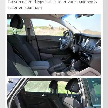
Tucson daarentegen kiest weer voor ouderwets
stoer en spannend.