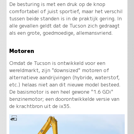
De besturing is met een druk op de knop
comfortabel of juist sportief, maar het verschil
tussen beide standen is in de praktijk gering. In
alle gevallen geldt dat de Tucson zich gedraagt
als een grote, goedmoedige, allemansvriend.
Motoren
Omdat de Tucson is ontwikkeld voor een
wereldmarkt, zijn "downsized" motoren of
alternatieve aandrijvingen (hybride, waterstof,
etc.) helaas niet aan dit nieuwe model besteed.
De basismotor is een heel gewone "1.6 GDi"
benzinemotor; een doorontwikkelde versie van
de krachtbron uit de ix35.