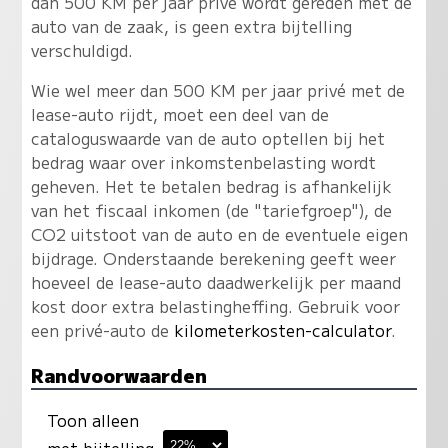
dan 500 KM per jaar privé wordt gereden met de
auto van de zaak, is geen extra bijtelling
verschuldigd.
Wie wel meer dan 500 KM per jaar privé met de
lease-auto rijdt, moet een deel van de
cataloguswaarde van de auto optellen bij het
bedrag waar over inkomstenbelasting wordt
geheven. Het te betalen bedrag is afhankelijk
van het fiscaal inkomen (de "tariefgroep"), de
CO2 uitstoot van de auto en de eventuele eigen
bijdrage. Onderstaande berekening geeft weer
hoeveel de lease-auto daadwerkelijk per maand
kost door extra belastingheffing. Gebruik voor
een privé-auto de
kilometerkosten-calculator
.
Randvoorwaarden
Toon alleen