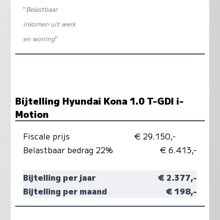
"
Belastbaar
inkomen uit werk
en woning
"
Bijtelling Hyundai Kona 1.0 T-GDI i-
Motion
Fiscale prijs
€ 29.150,-
Belastbaar bedrag 22%
€ 6.413,-
Bijtelling per jaar
€ 2.377,-
Bijtelling per maand
€ 198,-