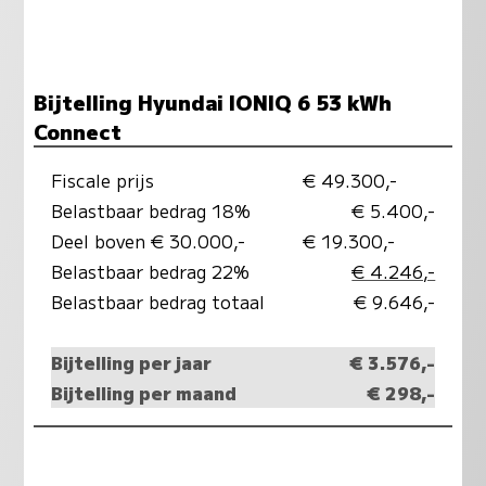
Bijtelling Hyundai IONIQ 6 53 kWh
Connect
Fiscale prijs
€ 49.300,-
Belastbaar bedrag 18%
€ 5.400,-
Deel boven € 30.000,-
€ 19.300,-
Belastbaar bedrag 22%
€ 4.246,-
Belastbaar bedrag totaal
€ 9.646,-
Bijtelling per jaar
€ 3.576,-
Bijtelling per maand
€ 298,-