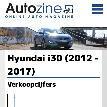
Hyundai i30 (2012 -
2017)
Verkoopcijfers
455