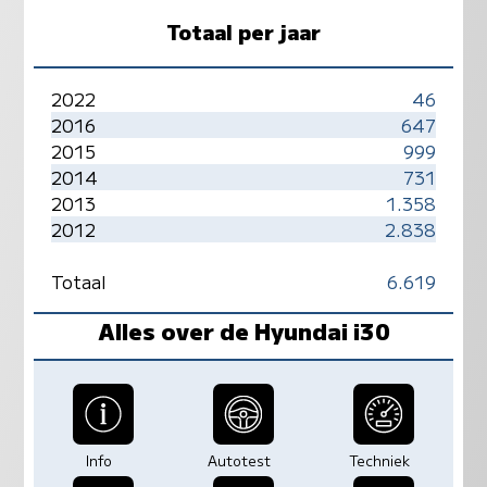
Totaal per jaar
2022
46
2016
647
2015
999
2014
731
2013
1.358
2012
2.838
Totaal
6.619
Alles over de Hyundai i30
Info
Autotest
Techniek