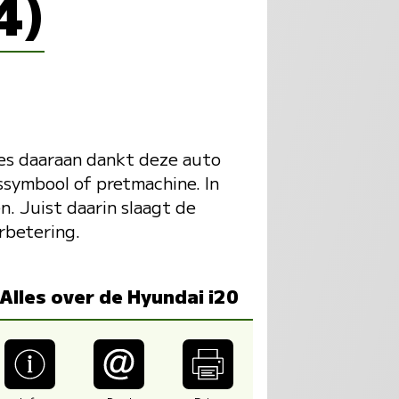
4)
ies daaraan dankt deze auto
ssymbool of pretmachine. In
n. Juist daarin slaagt de
rbetering.
Alles over de Hyundai i20