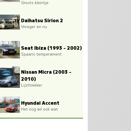
Groots kleintje
Daihatsu Sirion 2
Vroeger en nu
Seat Ibiza (1993 - 2002)
Spaans temperament
Nissan Micra (2003 -
2010)
Lijsttrekker
Hyundai Accent
Het oog wil ook wat