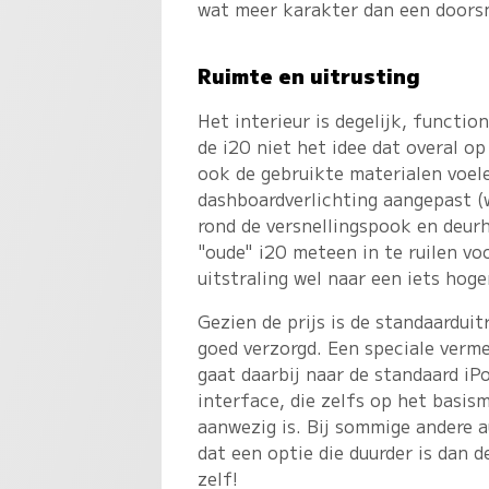
wat meer karakter dan een doors
Ruimte en uitrusting
Het interieur is degelijk, functi
de i20 niet het idee dat overal op
ook de gebruikte materialen voele
dashboardverlichting aangepast (
rond de versnellingspook en deur
"oude" i20 meteen in te ruilen voo
uitstraling wel naar een iets hoge
Gezien de prijs is de standaarduit
goed verzorgd. Een speciale verme
gaat daarbij naar de standaard iP
interface, die zelfs op het basis
aanwezig is. Bij sommige andere a
dat een optie die duurder is dan d
zelf!