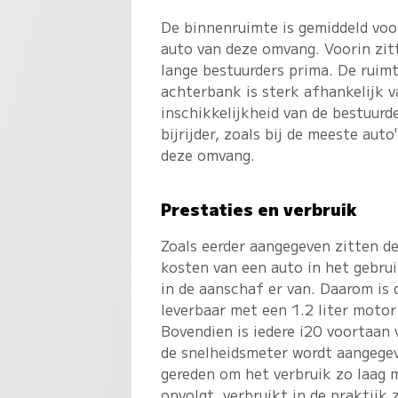
De binnenruimte is gemiddeld voo
auto van deze omvang. Voorin zit
lange bestuurders prima. De ruim
achterbank is sterk afhankelijk v
inschikkelijkheid van de bestuurd
bijrijder, zoals bij de meeste auto
deze omvang.
Prestaties en verbruik
Zoals eerder aangegeven zitten d
kosten van een auto in het gebrui
in de aanschaf er van. Daarom is 
leverbaar met een 1.2 liter motor
Bovendien is iedere i20 voortaan v
de snelheidsmeter wordt aangegev
gereden om het verbruik zo laag m
opvolgt, verbruikt in de praktijk 