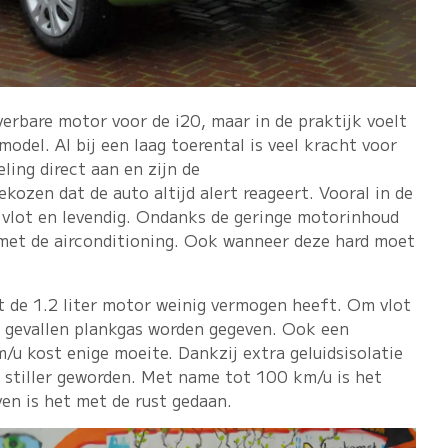
everbare motor voor de i20, maar in de praktijk voelt
model. Al bij een laag toerental is veel kracht voor
ling direct aan en zijn de
kozen dat de auto altijd alert reageert. Vooral in de
, vlot en levendig. Ondanks de geringe motorinhoud
met de airconditioning. Ook wanneer deze hard moet
t de 1.2 liter motor weinig vermogen heeft. Om vlot
l gevallen plankgas worden gegeven. Ook een
u kost enige moeite. Dankzij extra geluidsisolatie
l stiller geworden. Met name tot 100 km/u is het
en is het met de rust gedaan.