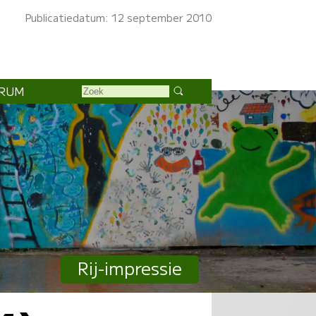
Publicatiedatum: 12 september 2010
RUM
Rij-impressie