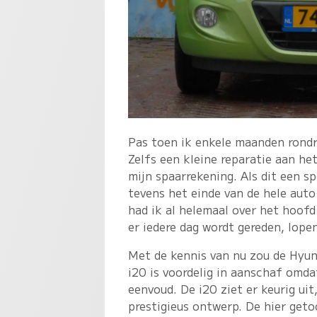
Pas toen ik enkele maanden rondr
Zelfs een kleine reparatie aan h
mijn spaarrekening. Als dit een 
tevens het einde van de hele aut
had ik al helemaal over het hoof
er iedere dag wordt gereden, lope
Met de kennis van nu zou de Hyund
i20 is voordelig in aanschaf omd
eenvoud. De i20 ziet er keurig ui
prestigieus ontwerp. De hier geto