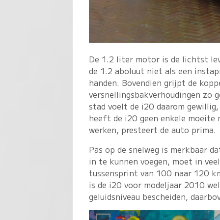
De 1.2 liter motor is de lichtst l
de 1.2 aboluut niet als een instap
handen. Bovendien grijpt de koppe
versnellingsbakverhoudingen zo ge
stad voelt de i20 daarom gewillig
heeft de i20 geen enkele moeite 
werken, presteert de auto prima.
Pas op de snelweg is merkbaar da
in te kunnen voegen, moet in vee
tussensprint van 100 naar 120 km/
is de i20 voor modeljaar 2010 we
geluidsniveau bescheiden, daarbov