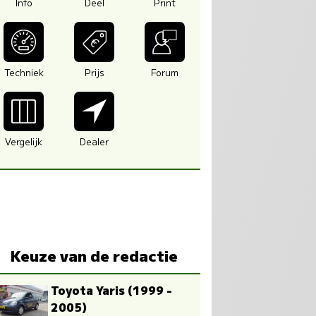
Info
Deel
Print
Techniek
Prijs
Forum
Vergelijk
Dealer
Keuze van de redactie
Toyota Yaris (1999 -
2005)