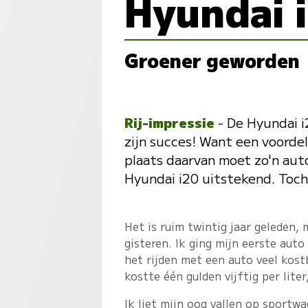
Hyundai 
Groener geworden
Rij-impressie
- De Hyundai i
zijn succes! Want een voorde
plaats daarvan moet zo'n auto
Hyundai i20 uitstekend. Toch
Het is ruim twintig jaar geleden, 
gisteren. Ik ging mijn eerste aut
het rijden met een auto veel kost
kostte één gulden vijftig per lit
Ik liet mijn oog vallen op sportw