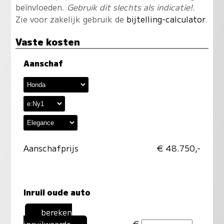
beïnvloeden.
Gebruik dit slechts als indicatie!
.
Zie voor zakelijk gebruik de
bijtelling-calculator
.
Vaste kosten
Aanschaf
Aanschafprijs
€ 48.750,-
Inruil oude auto
bereken
€
inruilwaarde