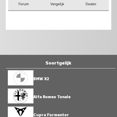
Forum
Vergelijk
Dealer
Soortgelijk
BMW X2
Alfa Romeo Tonale
Cupra Formentor