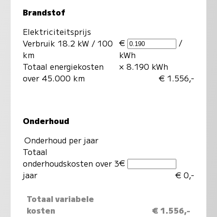
Brandstof
Elektriciteitsprijs
€
/
Verbruik 18.2 kW / 100
km
kWh
Totaal energiekosten
× 8.190 kWh
over 45.000 km
€ 1.556,-
Onderhoud
Onderhoud per jaar
Totaal
€
onderhoudskosten over 3
jaar
€ 0,-
Totaal variabele
kosten
€ 1.556,-