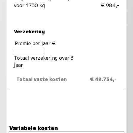
voor 1730 kg
€ 984,-
Verzekering
Premie per jaar €
Totaal verzekering over 3
jaar
Totaal vaste kosten
€ 49.734,-
Variabele kosten