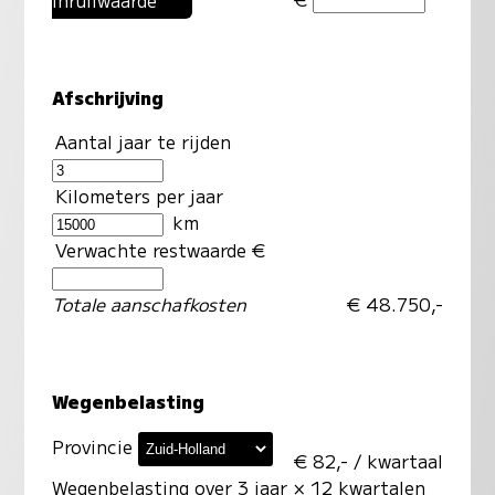
Afschrijving
Aantal jaar te rijden
Kilometers per jaar
km
Verwachte restwaarde €
Totale aanschafkosten
€ 48.750,-
Wegenbelasting
Provincie
€ 82,- / kwartaal
Wegenbelasting over 3 jaar
× 12 kwartalen