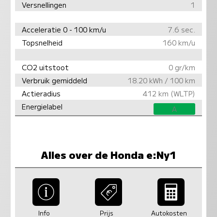
Versnellingen
1
Acceleratie 0 - 100 km/u
7.6 sec.
Topsnelheid
160 km/u
CO2 uitstoot
0 gr/km
Verbruik gemiddeld
18.20 kWh / 100 km
Actieradius
412 km (WLTP)
Energielabel
A
Alles over de Honda e:Ny1
Info
Prijs
Autokosten