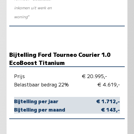
inkomen uit werk en
woning
"
Bijtelling Ford Tourneo Courier 1.0
EcoBoost Titanium
Prijs
€ 20.995,-
Belastbaar bedrag 22%
€ 4.619,-
Bijtelling per jaar
€ 1.712,-
Bijtelling per maand
€ 143,-