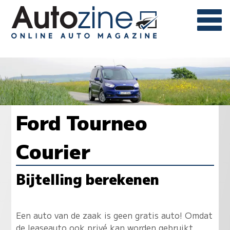
Ford Tourneo
Courier
Bijtelling berekenen
Een auto van de zaak is geen gratis auto! Omdat
de leaseauto ook privé kan worden gebruikt,