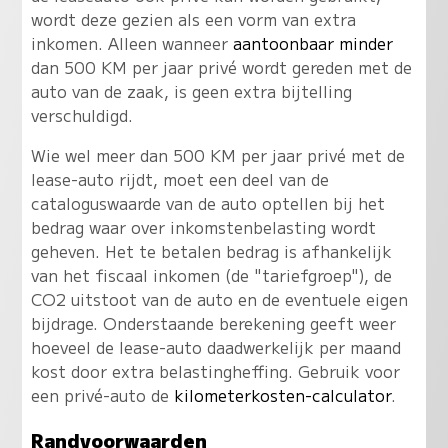
wordt deze gezien als een vorm van extra
inkomen. Alleen wanneer
aantoonbaar minder
dan 500 KM per jaar privé wordt gereden met de
auto van de zaak, is geen extra bijtelling
verschuldigd.
Wie wel meer dan 500 KM per jaar privé met de
lease-auto rijdt, moet een deel van de
cataloguswaarde van de auto optellen bij het
bedrag waar over inkomstenbelasting wordt
geheven. Het te betalen bedrag is afhankelijk
van het fiscaal inkomen (de "tariefgroep"), de
CO2 uitstoot van de auto en de eventuele eigen
bijdrage. Onderstaande berekening geeft weer
hoeveel de lease-auto daadwerkelijk per maand
kost door extra belastingheffing. Gebruik voor
een privé-auto de
kilometerkosten-calculator
.
Randvoorwaarden