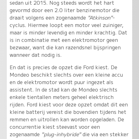
sedan uit 2015. Nog steeds wordt het hart
gevormd door een 2.0 liter benzinemotor die
draait volgens een zogenaamde
"Atkinson"
-
cyclus. Hiermee loopt een motor veel zuiniger,
maar is minder levendig en minder krachtig. Dat
is in combinatie met een elektromotor geen
bezwaar, want die kan razendsnel bijspringen
wanneer dat nodig is.
En dat is precies de opzet die Ford kiest. De
Mondeo beschikt slechts over een kleine accu
en de elektromotor wordt puur ingezet als
assistent. In de stad kan de Mondeo slechts
enkele tientallen meters geheel elektrisch
rijden. Ford kiest voor deze opzet omdat dit een
kleine batterij vereist die bovendien tijdens het
remmen en uitrollen kan worden opgeladen. De
concurrentie kiest steevast voor een
zogenaamde
"plug-inhybride"
die via een stekker