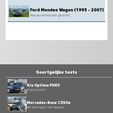
Ford Mondeo Wagon (1993 - 2007)
Nieuw vertrouwd gezicht
Soortgelijke tests
Kia Optima PHEV
Grijs of groen?
Mercedes-Benz C350e
Wel bezuinigen, niet besparen