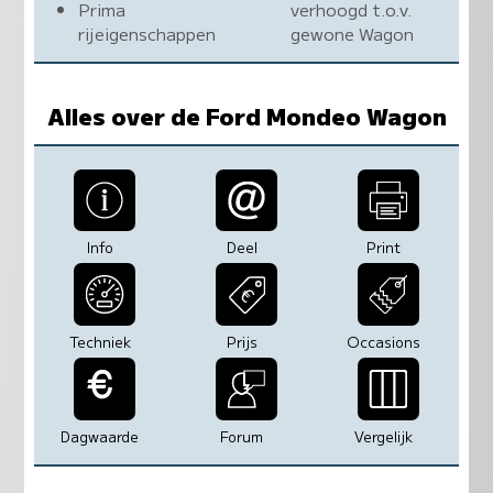
Prima
verhoogd t.o.v.
rijeigenschappen
gewone Wagon
Alles over de Ford Mondeo Wagon
Info
Deel
Print
Techniek
Prijs
Occasions
Dagwaarde
Forum
Vergelijk