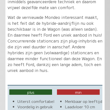
inmiddels geavanceerdere techniek en daarom
vrijwel dezelfde mate van comfort.
Wat de vernieuwde Mondeo interessant maakt,
is het feit dat de hybride-aandrijflijn nu ook
beschikbaar is in de Wagon
(was alleen sedan).
En daarmee heeft Ford een uniek aanbod in huis!
Concurrerende stationcars zijn plug-inhybrids en
die zijn veel duurder in aanschaf. Andere
hybrides zijn geen (volwaardige) stationcars en
daarmee minder functioneel dan deze Wagon. En
zo heeft Ford, dankzij een lange adem, toch een
uniek aanbod in huis.
plus
min
Uiterst comfortabel
Merkbaar op leeftijd
Voordelig in gebruik
Laadvloer 10 cm