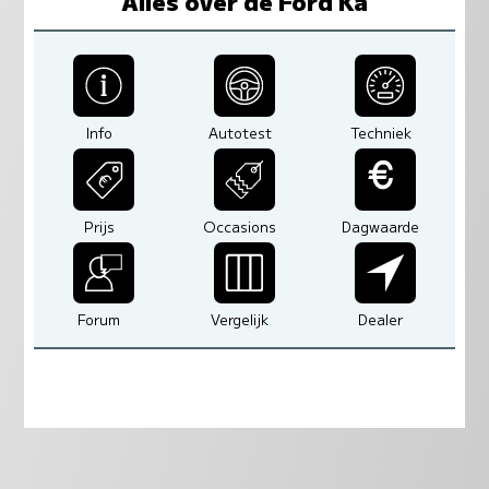
Alles over de Ford Ka
Info
Autotest
Techniek
Prijs
Occasions
Dagwaarde
Forum
Vergelijk
Dealer