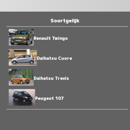
Soortgelijk
Renault Twingo
Daihatsu Cuore
Daihatsu Trevis
Peugeot 107