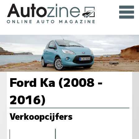
Ford Ka (2008 -
2016)
Verkoopcijfers
2248