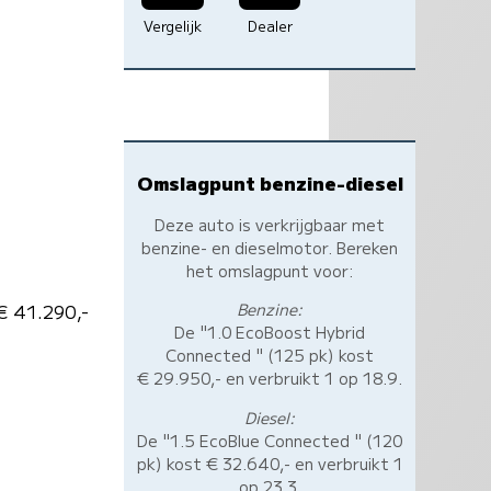
Vergelijk
Dealer
Omslagpunt benzine-diesel
Deze auto is verkrijgbaar met
benzine- en dieselmotor. Bereken
het omslagpunt voor:
Benzine:
€ 41.290,-
De "1.0 EcoBoost Hybrid
Connected " (125 pk) kost
€ 29.950,- en verbruikt 1 op 18.9.
Diesel:
De "1.5 EcoBlue Connected " (120
pk) kost € 32.640,- en verbruikt 1
op 23.3.