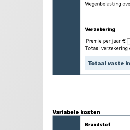
Wegenbelasting ove
Verzekering
Premie per jaar €
Totaal verzekering 
Totaal vaste 
Variabele kosten
Brandstof