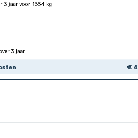
r 3 jaar voor 1354 kg
over 3 jaar
kosten
€ 4