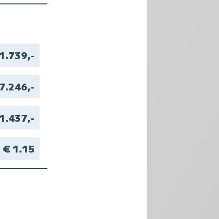
1.739,-
7.246,-
1.437,-
€ 1.15