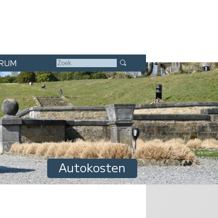
RUM
Autokosten