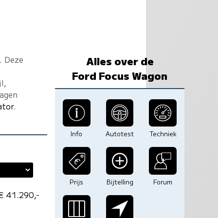
. Deze
Alles over de
Ford Focus Wagon
l,
ragen
ator
.
Info
Autotest
Techniek
Prijs
Bijtelling
Forum
€ 41.290,-