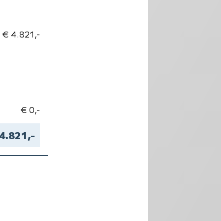
€ 4.821,-
€ 0,-
4.821,-