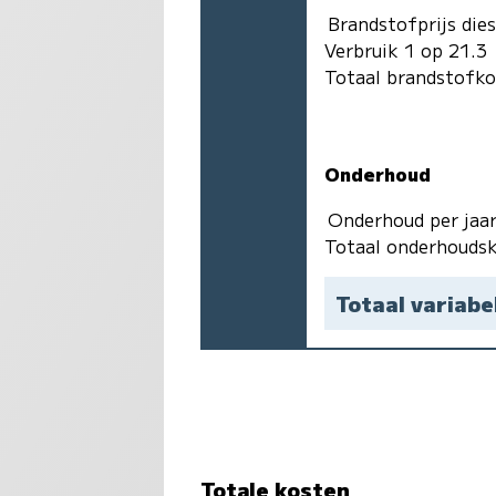
Brandstofprijs dies
Verbruik 1 op 21.3
Totaal brandstofk
Onderhoud
Onderhoud per jaa
Totaal onderhoudsk
Totaal variabe
Totale kosten