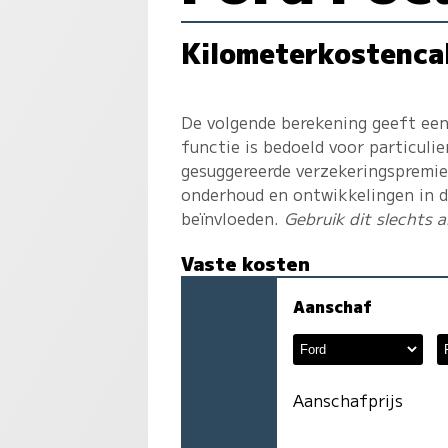
Kilometerkostenca
De volgende berekening geeft een
functie is bedoeld voor particuli
gesuggereerde verzekeringspremie i
onderhoud en ontwikkelingen in de
beïnvloeden.
Gebruik dit slechts al
Vaste kosten
Aanschaf
Aanschafprijs