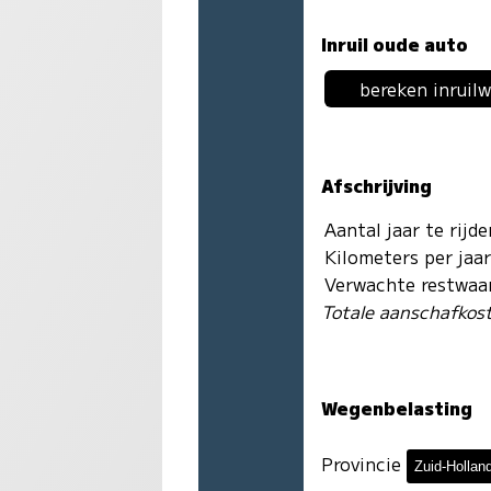
Inruil oude auto
bereken inruil
Afschrijving
Aantal jaar te rijd
Kilometers per jaa
Verwachte restwaa
Totale aanschafkos
Wegenbelasting
Provincie