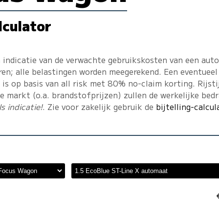
lculator
 indicatie van de verwachte gebruikskosten van een auto
eren; alle belastingen worden meegerekend. Een eventueel
s op basis van all risk met 80% no-claim korting. Rijstij
 markt (o.a. brandstofprijzen) zullen de werkelijke bed
s indicatie!
. Zie voor zakelijk gebruik de
bijtelling-calcul