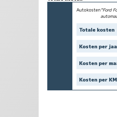
Autokosten
"Ford F
automa
Totale kosten
Kosten per jaa
Kosten per m
Kosten per K