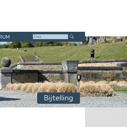
RUM
Bijtelling