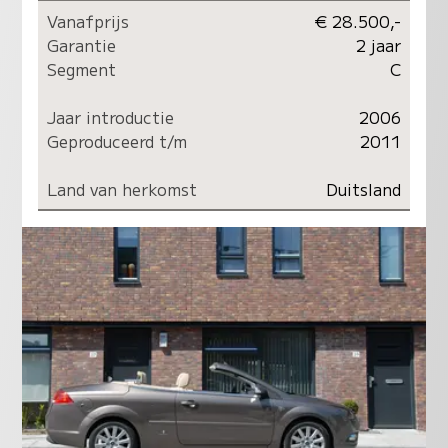
Vanafprijs
€ 28.500,-
Garantie
2 jaar
Segment
C
Jaar introductie
2006
Geproduceerd t/m
2011
Land van herkomst
Duitsland