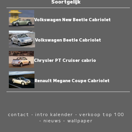
Soortgelijk
Volkswagen New Beetle Cabriolet
Volkswagen Beetle Cabriolet
Chrysler PT Cruiser cabrio
Renault Megane Coupe Cabriolet
contact
-
intro kalender
-
verkoop top 100
-
nieuws
-
wallpaper