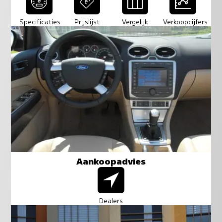
Specificaties
Prijslijst
Vergelijk
Verkoopcijfers
Aankoopadvies
Dealers