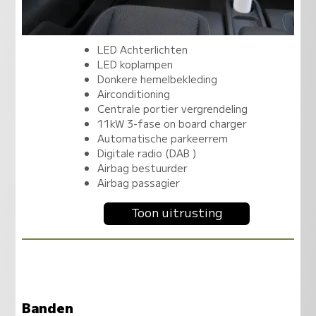
LED Achterlichten
LED koplampen
Donkere hemelbekleding
Airconditioning
Centrale portier vergrendeling
11kW 3-fase on board charger
Automatische parkeerrem
Digitale radio (DAB )
Airbag bestuurder
Airbag passagier
Toon uitrusting
Banden