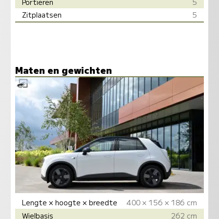
Portieren
5
Zitplaatsen
5
Maten en gewichten
Lengte × hoogte × breedte
400 × 156 × 186 cm
Wielbasis
262 cm