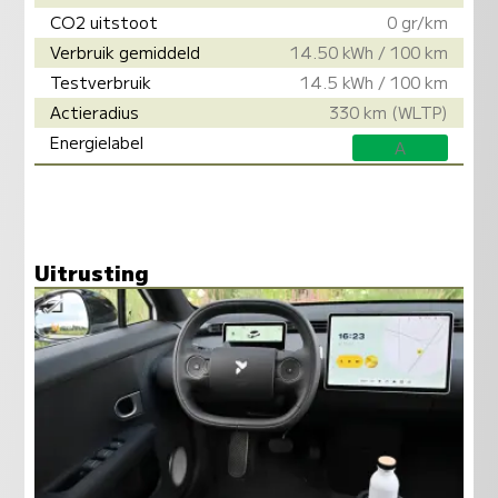
CO2 uitstoot
0 gr/km
Verbruik gemiddeld
14.50 kWh / 100 km
Testverbruik
14.5 kWh / 100 km
Actieradius
330 km (WLTP)
Energielabel
A
Uitrusting