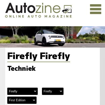
Firefly Firefly
Techniek