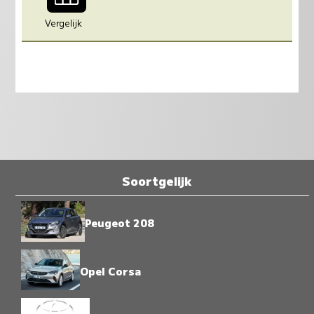
Vergelijk
Soortgelijk
Peugeot 208
Opel Corsa