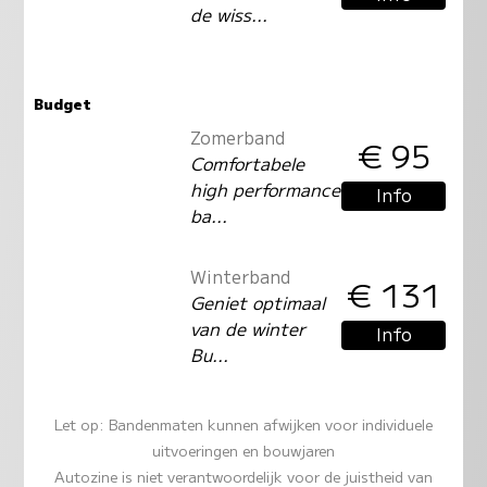
de wiss...
Budget
Zomerband
€ 95
Comfortabele
high performance
Info
ba...
Winterband
€ 131
Geniet optimaal
van de winter
Info
Bu...
Let op: Bandenmaten kunnen afwijken voor individuele
uitvoeringen en bouwjaren
Autozine is niet verantwoordelijk voor de juistheid van