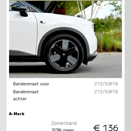
Bandenmaat voor
215/50R18
Bandenmaat
215/50R18
achter
A-Merk
Zomerband
€ 136
50% meer