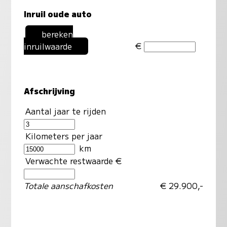
Inruil oude auto
bereken
€
inruilwaarde
Afschrijving
Aantal jaar te rijden
Kilometers per jaar
km
Verwachte restwaarde €
Totale aanschafkosten
€ 29.900,-