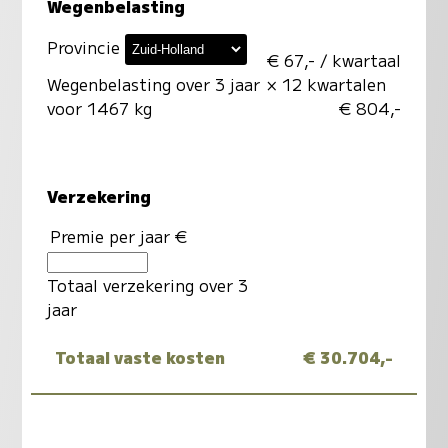
Wegenbelasting
Provincie
€ 67,- / kwartaal
Wegenbelasting over 3 jaar
× 12 kwartalen
voor 1467 kg
€ 804,-
Verzekering
Premie per jaar €
Totaal verzekering over 3
jaar
Totaal vaste kosten
€ 30.704,-