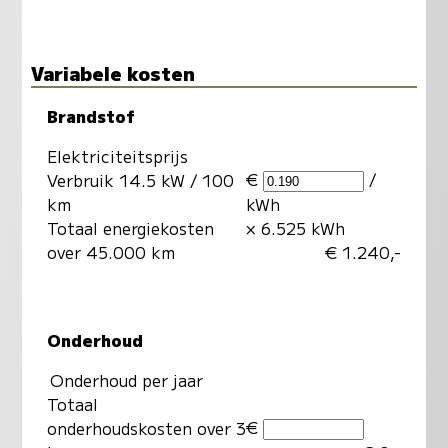
Variabele kosten
Brandstof
Elektriciteitsprijs
€
/
Verbruik 14.5 kW / 100
km
kWh
Totaal energiekosten
× 6.525 kWh
over 45.000 km
€ 1.240,-
Onderhoud
Onderhoud per jaar
Totaal
€
onderhoudskosten over 3