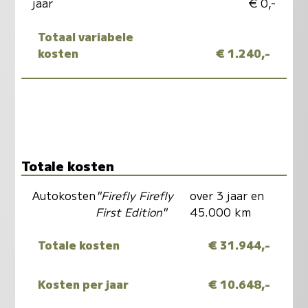
jaar
€ 0,-
Totaal variabele
kosten
€ 1.240,-
Totale kosten
Autokosten
"Firefly Firefly
over 3 jaar en
First Edition"
45.000 km
Totale kosten
€ 31.944,-
Kosten per jaar
€ 10.648,-