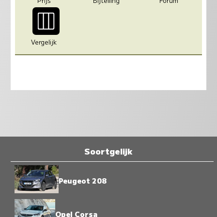
Prijs
Bijtelling
Forum
Vergelijk
Soortgelijk
Peugeot 208
Opel Corsa