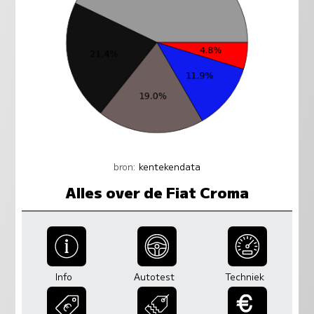
bron:
kentekendata
Alles over de Fiat Croma
Info
Autotest
Techniek