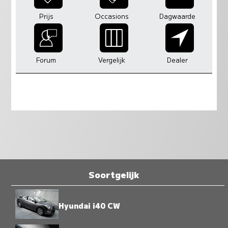
Prijs
Occasions
Dagwaarde
Forum
Vergelijk
Dealer
Soortgelijk
Hyundai i40 CW