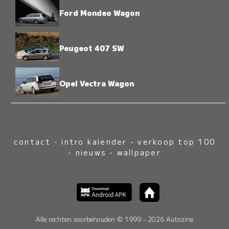
Ford Mondeo Wagon
Peugeot 407 SW
Opel Vectra Wagon
contact
-
intro kalender
-
verkoop top 100
-
nieuws
-
wallpaper
Alle rechten voorbehouden © 1999 - 2026 Autozine