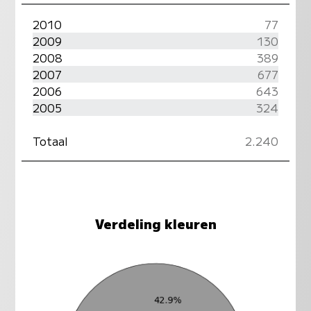
2010
77
2009
130
2008
389
2007
677
2006
643
2005
324
Totaal
2.240
Verdeling kleuren