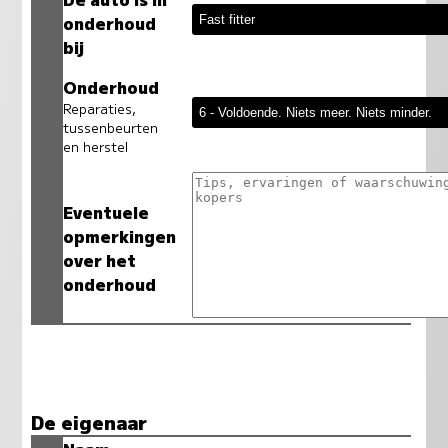
onderhoud
bij
Onderhoud
Reparaties,
tussenbeurten
en herstel
Eventuele
opmerkingen
over het
onderhoud
De eigenaar