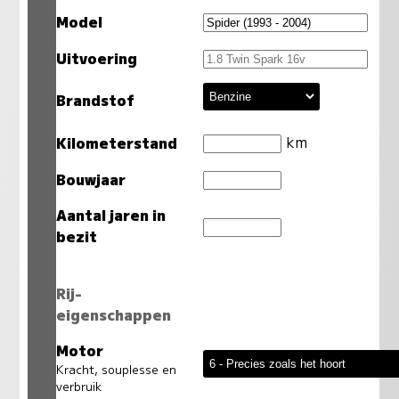
Model
Uitvoering
Brandstof
km
Kilometerstand
Bouwjaar
Aantal jaren in
bezit
Rij-
eigenschappen
Motor
Kracht, souplesse en
verbruik