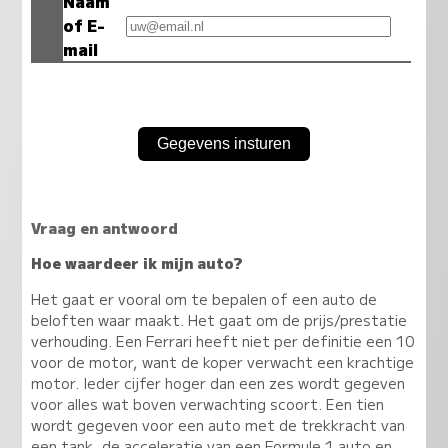
Naam
of E-
mail
Vraag en antwoord
Hoe waardeer ik mijn auto?
Het gaat er vooral om te bepalen of een auto de
beloften waar maakt. Het gaat om de prijs/prestatie
verhouding. Een Ferrari heeft niet per definitie een 10
voor de motor, want de koper verwacht een krachtige
motor. Ieder cijfer hoger dan een zes wordt gegeven
voor alles wat boven verwachting scoort. Een tien
wordt gegeven voor een auto met de trekkracht van
een tank, de acceleratie van een Formule 1 auto en