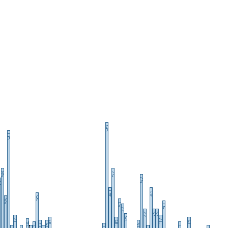
96
90
58
57
52
9
40
41
36
33
31
30
27
22
23
23
18
17
17
16
16
15
14
12
13
13
11
11