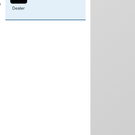
Dealer
1