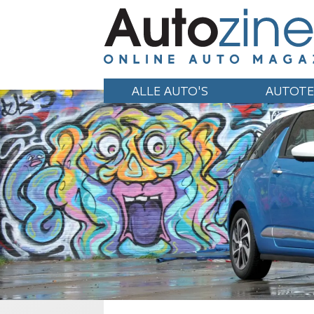
ALLE AUTO'S
AUTOTE