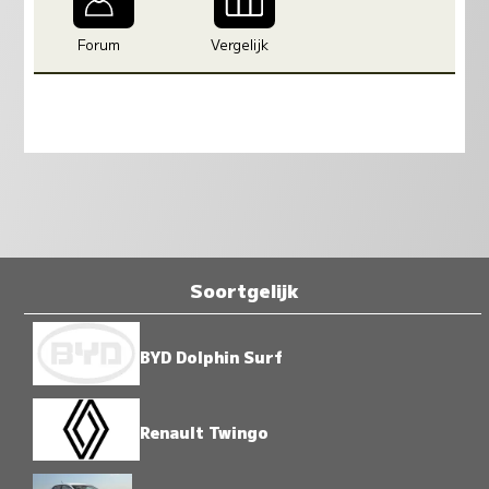
Forum
Vergelijk
Soortgelijk
BYD Dolphin Surf
Renault Twingo