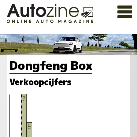
Dongfeng Box
Verkoopcijfers
164
117