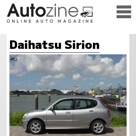
Daihatsu Sirion