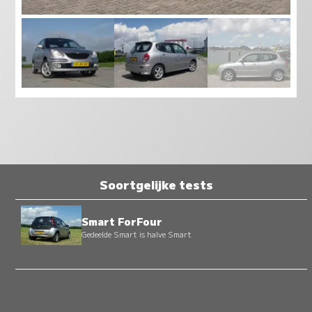
Soortgelijke tests
Smart ForFour
Gedeelde Smart is halve Smart