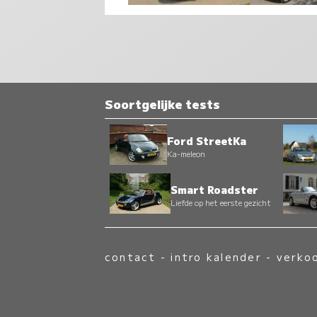
Soortgelijke tests
Ford StreetKa
Ka-meleon
Smart Roadster
Liefde op het eerste gezicht
contact
-
intro kalender
-
verko