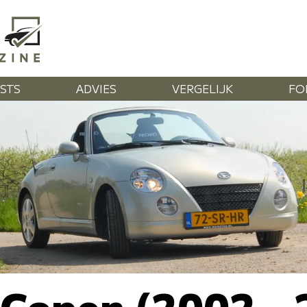
STS
ADVIES
VERGELIJK
FO
 Copen (2002 -