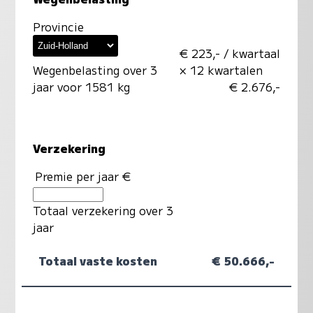
Provincie
€ 223,- / kwartaal
Wegenbelasting over 3
× 12 kwartalen
jaar voor 1581 kg
€ 2.676,-
Verzekering
Premie per jaar €
Totaal verzekering over 3
jaar
Totaal vaste kosten
€ 50.666,-