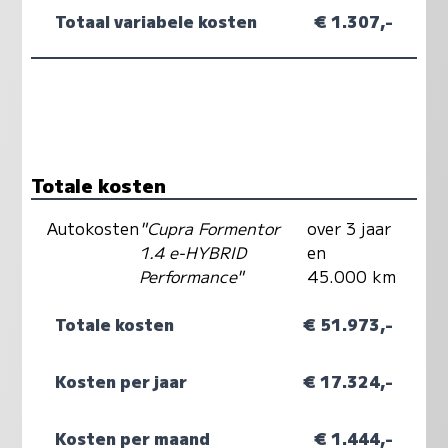
Totaal variabele kosten
€ 1.307,-
Totale kosten
Autokosten
"Cupra Formentor
over 3 jaar
1.4 e-HYBRID
en
Performance"
45.000 km
Totale kosten
€ 51.973,-
Kosten per jaar
€ 17.324,-
Kosten per maand
€ 1.444,-