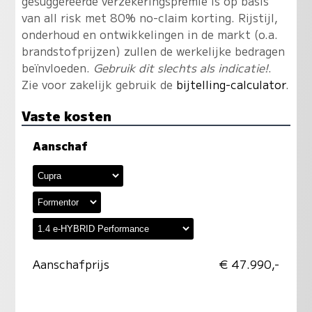
gesuggereerde verzekeringspremie is op basis
van all risk met 80% no-claim korting. Rijstijl,
onderhoud en ontwikkelingen in de markt (o.a.
brandstofprijzen) zullen de werkelijke bedragen
beïnvloeden.
Gebruik dit slechts als indicatie!
.
Zie voor zakelijk gebruik de
bijtelling-calculator
.
Vaste kosten
Aanschaf
Aanschafprijs
€ 47.990,-