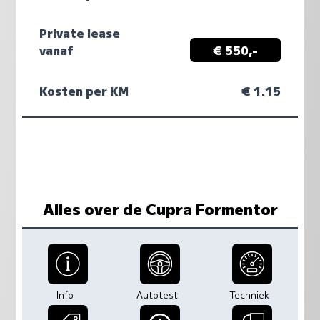
Private lease
vanaf
€ 550,-
Kosten per KM
€ 1.15
Alles over de Cupra Formentor
Info
Autotest
Techniek