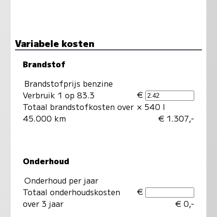
Variabele kosten
Brandstof
Brandstofprijs benzine
€
Verbruik 1 op 83.3
Totaal brandstofkosten over
× 540 l
45.000 km
€ 1.307,-
Onderhoud
Onderhoud per jaar
€
Totaal onderhoudskosten
over 3 jaar
€ 0,-