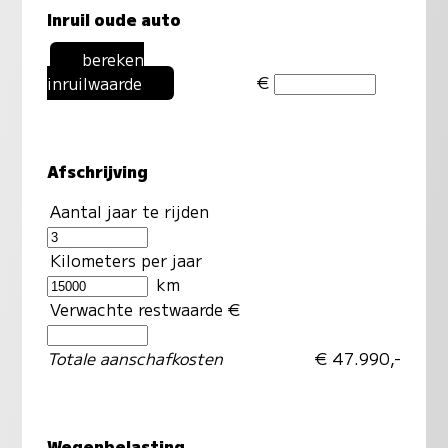
Inruil oude auto
bereken
€
inruilwaarde
Afschrijving
Aantal jaar te rijden
Kilometers per jaar
km
Verwachte restwaarde €
Totale aanschafkosten
€ 47.990,-
Wegenbelasting