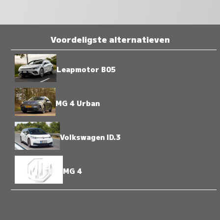
Voordeligste alternatieven
Leapmotor B05
MG 4 Urban
Volkswagen ID.3
MG 4