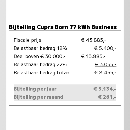
Bijtelling Cupra Born 77 kWh Business
Fiscale prijs
€ 43.885,-
Belastbaar bedrag 18%
€ 5.400,-
Deel boven € 30.000,-
€ 13.885,-
Belastbaar bedrag 22%
€ 3.055,-
Belastbaar bedrag totaal
€ 8.455,-
Bijtelling per jaar
€ 3.134,-
Bijtelling per maand
€ 261,-