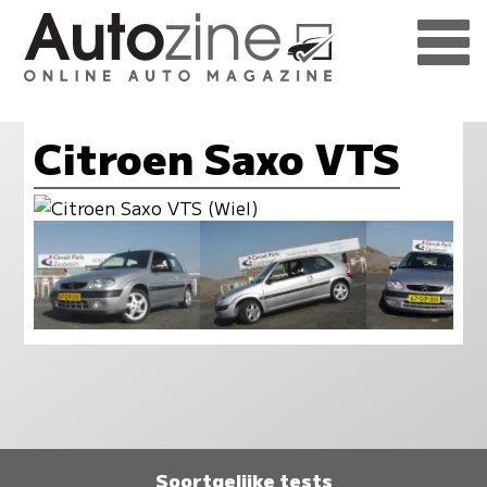
Citroen Saxo VTS
Soortgelijke tests