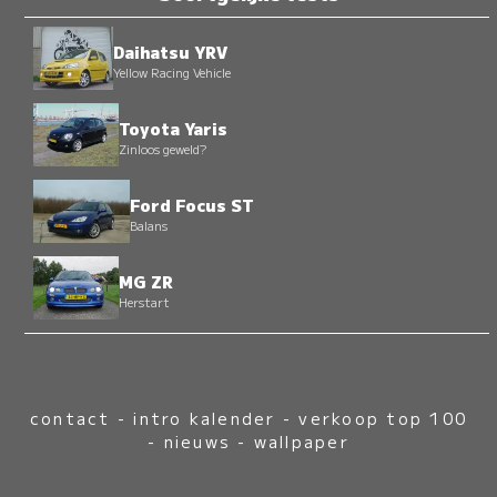
Daihatsu YRV
Yellow Racing Vehicle
Toyota Yaris
Zinloos geweld?
Ford Focus ST
Balans
MG ZR
Herstart
contact
-
intro kalender
-
verkoop top 100
-
nieuws
-
wallpaper