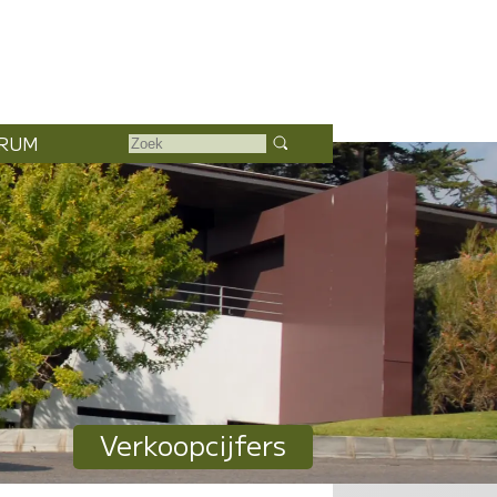
RUM
Verkoopcijfers