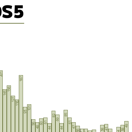
DS5
01
187
156
145
127
116
101
93
85
82
69
61
61
60
56
49
48
47
44
44
41
38
38
36
34