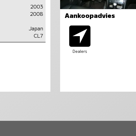
2003
2008
Aankoopadvies
Japan
CL7
Dealers