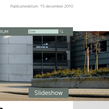
Publicatiedatum: 15 december 2010
RUM
Slideshow