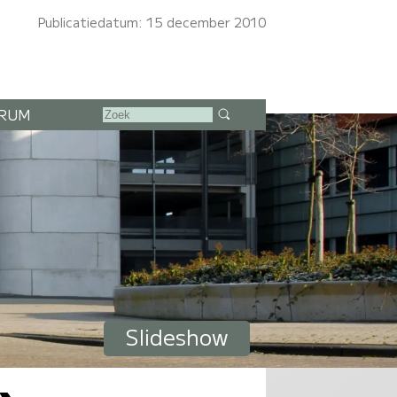
Publicatiedatum: 15 december 2010
RUM
Slideshow