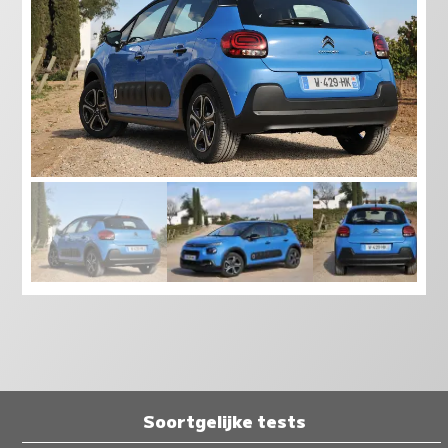
Soortgelijke tests