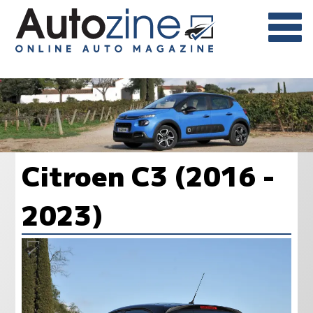
Citroen C3 (2016 -
2023)