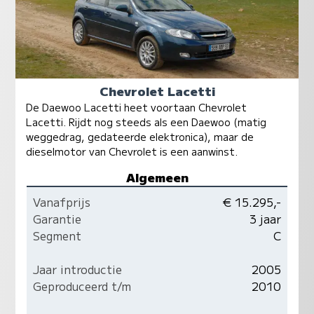
Chevrolet Lacetti
De Daewoo Lacetti heet voortaan Chevrolet
Lacetti. Rijdt nog steeds als een Daewoo (matig
weggedrag, gedateerde elektronica), maar de
dieselmotor van Chevrolet is een aanwinst.
Algemeen
Vanafprijs
€ 15.295,-
Garantie
3 jaar
Segment
C
Jaar introductie
2005
Geproduceerd t/m
2010