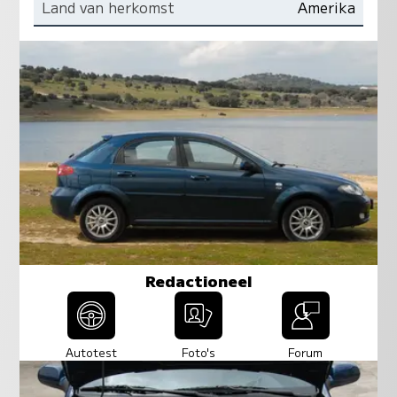
Land van herkomst
Amerika
Redactioneel
Autotest
Foto's
Forum