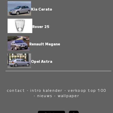
Kia Cerato
Rover 25
Renault Megane
Opel Astra
contact
-
intro kalender
-
verkoop top 100
-
nieuws
-
wallpaper