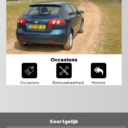
Occasions
Occasions
Betrouwbaarheid
Historie
Soortgelijk