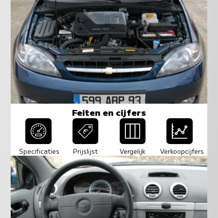
Feiten en cijfers
Specificaties
Prijslijst
Vergelijk
Verkoopcijfers