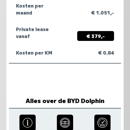
Kosten per
maand
€ 1.051,-
Private lease
vanaf
€ 379,-
Kosten per KM
€ 0.84
Alles over de BYD Dolphin