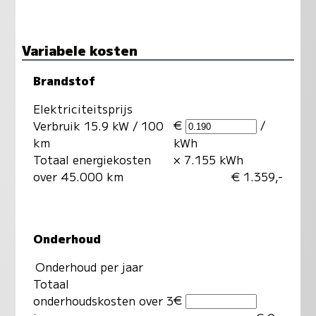
Variabele kosten
Brandstof
Elektriciteitsprijs
€
/
Verbruik 15.9 kW / 100
km
kWh
Totaal energiekosten
× 7.155 kWh
over 45.000 km
€ 1.359,-
Onderhoud
Onderhoud per jaar
Totaal
€
onderhoudskosten over 3