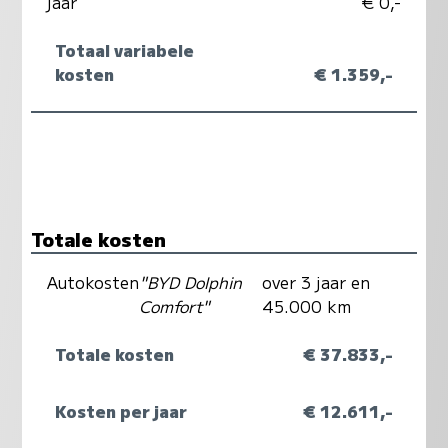
jaar
€ 0,-
Totaal variabele
kosten
€ 1.359,-
Totale kosten
Autokosten
"BYD Dolphin
over 3 jaar en
Comfort"
45.000 km
Totale kosten
€ 37.833,-
Kosten per jaar
€ 12.611,-