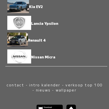
Kia EV2
Lancia Ypsilon
Renault 4
Nissan Micra
contact
-
intro kalender
-
verkoop top 100
-
nieuws
-
wallpaper