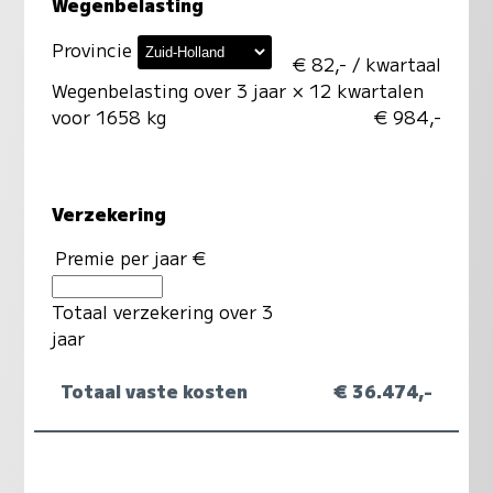
Wegenbelasting
Provincie
€ 82,- / kwartaal
Wegenbelasting over 3 jaar
× 12 kwartalen
voor 1658 kg
€ 984,-
Verzekering
Premie per jaar €
Totaal verzekering over 3
jaar
Totaal vaste kosten
€ 36.474,-