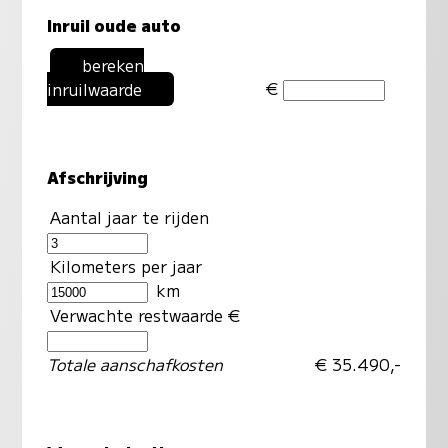
Inruil oude auto
bereken
€
inruilwaarde
Afschrijving
Aantal jaar te rijden
Kilometers per jaar
km
Verwachte restwaarde €
Totale aanschafkosten
€ 35.490,-