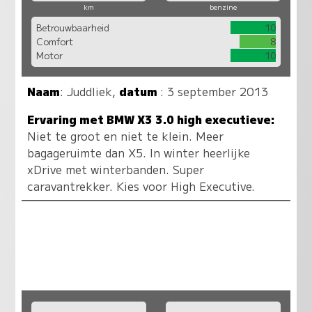
km
benzine
Betrouwbaarheid
10
Comfort
8
Motor
10
Naam
:
Juddliek
,
datum
: 3 september 2013
Ervaring met BMW X3 3.0 high executieve:
Niet te groot en niet te klein. Meer
bagageruimte dan X5. In winter heerlijke
xDrive met winterbanden. Super
caravantrekker. Kies voor High Executive.