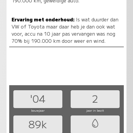
190.000 km, geweldige auto.
Ervaring met onderhoud:
Is wat duurder dan
VW of Toyota maar daar heb je dan ook wat
voor, accu na 10 jaar pas vervangen was nog
70% bij 190.000 km door weer en wind.
'04
2
bouwjaar
jaar in bezit
89k