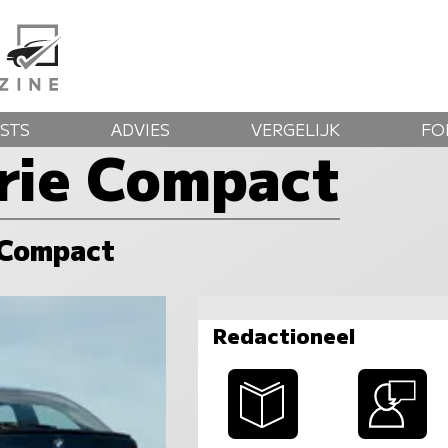
STS
ADVIES
VERGELIJK
FO
rie Compact
e Compact
Redactioneel