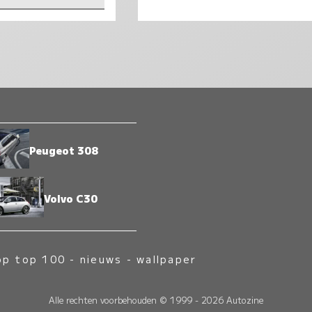
Peugeot 308
Volvo C30
op top 100
-
nieuws
-
wallpaper
Alle rechten voorbehouden © 1999 - 2026 Autozine