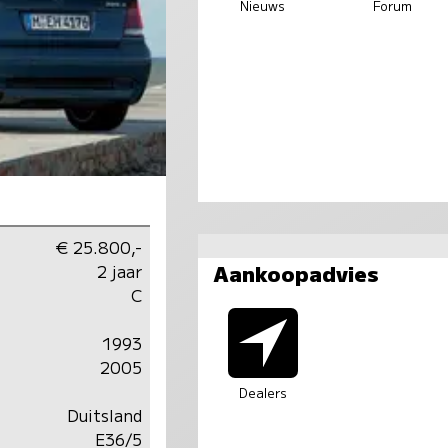
Nieuws
Forum
€ 25.800,-
Aankoopadvies
2 jaar
C
1993
2005
Dealers
Duitsland
E36/5