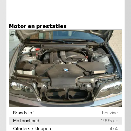
Motor en prestaties
Brandstof
benzine
Motorinhoud
1995 cc
Cilinders / kleppen
4/4