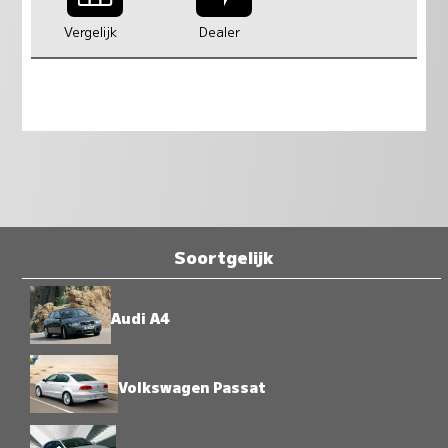
Vergelijk
Dealer
Soortgelijk
Audi A4
Volkswagen Passat