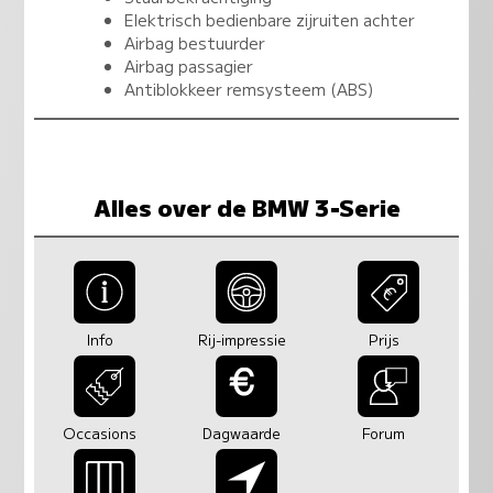
Elektrisch bedienbare zijruiten achter
Airbag bestuurder
Airbag passagier
Antiblokkeer remsysteem (ABS)
Alles over de BMW 3-Serie
Info
Rij-impressie
Prijs
Occasions
Dagwaarde
Forum