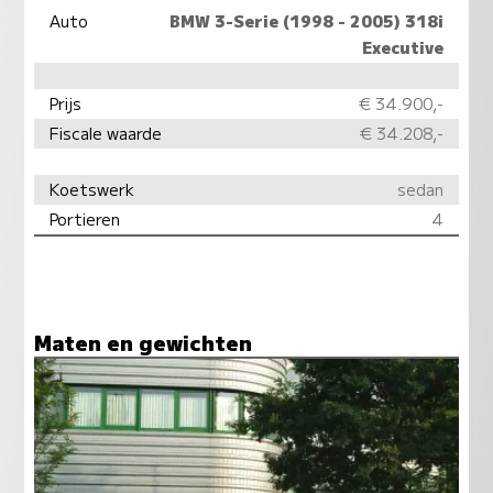
Auto
BMW 3-Serie (1998 - 2005) 318i
Executive
Prijs
€ 34.900,-
Fiscale waarde
€ 34.208,-
Koetswerk
sedan
Portieren
4
Maten en gewichten