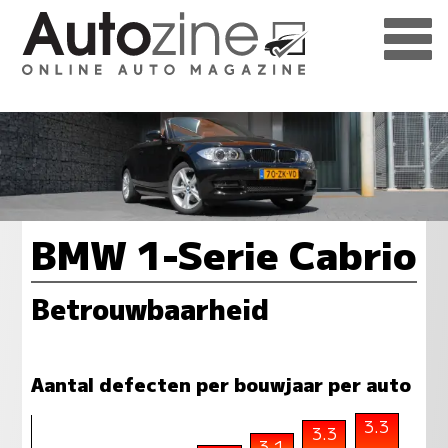
BMW 1-Serie Cabrio
Betrouwbaarheid
Aantal defecten per bouwjaar per auto
3.3
3.3
3.1