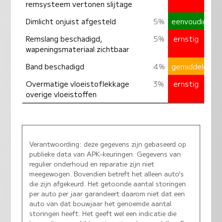
remsysteem vertonen slijtage
Dimlicht onjuist afgesteld
5%
eenvoudig
Remslang beschadigd,
5%
ernstig
wapeningsmateriaal zichtbaar
Band beschadigd
4%
gemiddeld
Overmatige vloeistoflekkage
3%
ernstig
overige vloeistoffen
Verantwoording: deze gegevens zijn gebaseerd op
publieke data van APK-keuringen. Gegevens van
regulier onderhoud en reparatie zijn niet
meegewogen. Bovendien betreft het alleen auto's
die zijn afgekeurd. Het getoonde aantal storingen
per auto per jaar garandeert daarom niet dat een
auto van dat bouwjaar het genoemde aantal
storingen heeft. Het geeft wel een indicatie die