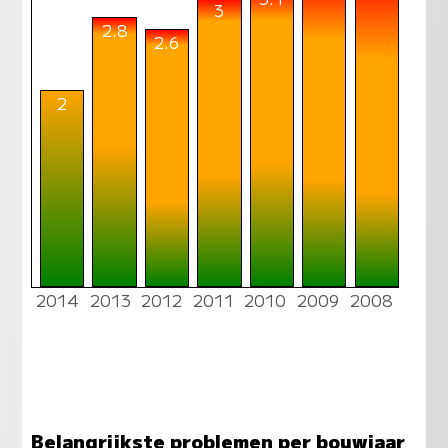
3
2.8
2.6
2
2014
2013
2012
2011
2010
2009
2008
Belangrijkste problemen per bouwjaar