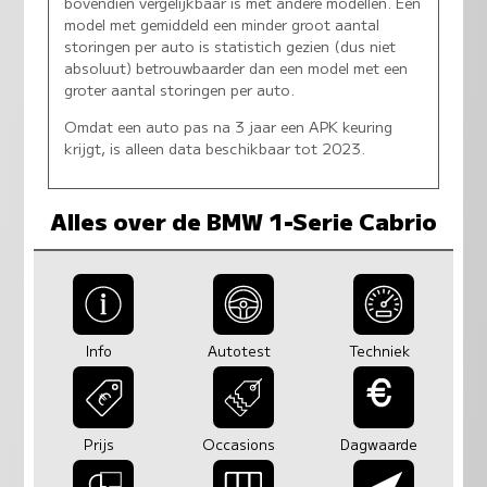
bovendien vergelijkbaar is met andere modellen. Een
model met gemiddeld een minder groot aantal
storingen per auto is statistich gezien (dus niet
absoluut) betrouwbaarder dan een model met een
groter aantal storingen per auto.
Omdat een auto pas na 3 jaar een APK keuring
krijgt, is alleen data beschikbaar tot 2023.
Alles over de BMW 1-Serie Cabrio
Info
Autotest
Techniek
Prijs
Occasions
Dagwaarde