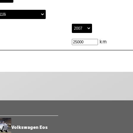
km
Volkswagen Eos