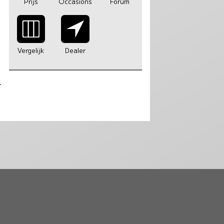
Prijs
Occasions
Forum
Vergelijk
Dealer