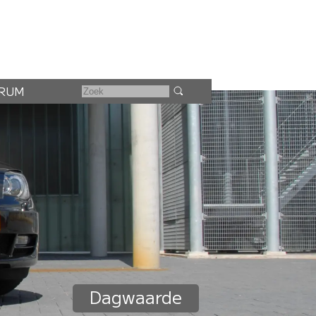
RUM
Dagwaarde