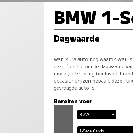
BMW 1-Se
Dagwaarde
Wat is uw auto nog waard? Wat is
deze functie om de dagwaarde van
model, uitvoering (inclusief bran
occasionprijzen bepaalt deze fun
gevraagde auto is.
Bereken voor