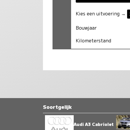
Kies een uitvoering →
Bouwjaar
Kilometerstand
Soortgelijk
Audi A3 Cabriolet