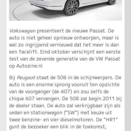
Volkswagen
presenteert de nieuwe Passat. De
auto is niet geheel opnieuw ontworpen, maar is
wel zo ingrijpend vernieuwd dat het meer is dan
een facelift. Eind oktober verschijnt een eerste
test van de zevende generatie van de VW Passat
op Autozine.nl
Bij
Peugeot
staat de 508 in de schijnwerpers. De
auto is een enorme sprong vooruit ten opzichte
van de voorganger (de 407) en zou zelfs de
chique 607 vervangen. De 508 zal begin 2011 bij
de dealer staan. De auto zal verkrijgbaar zijn als
sedan en stationwagon ("SW") met keuze uit
twee benzine- en vier dieselmotoren. De "HR1"
gunt de bezoeker een blik in de toekomst,