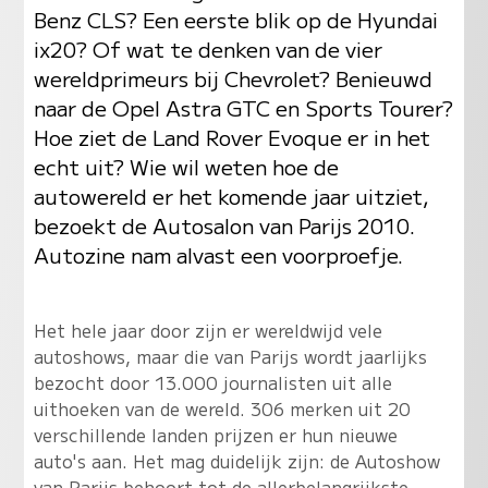
Benz CLS? Een eerste blik op de Hyundai
ix20? Of wat te denken van de vier
wereldprimeurs bij Chevrolet? Benieuwd
naar de Opel Astra GTC en Sports Tourer?
Hoe ziet de Land Rover Evoque er in het
echt uit? Wie wil weten hoe de
autowereld er het komende jaar uitziet,
bezoekt de Autosalon van Parijs 2010.
Autozine nam alvast een voorproefje.
Het hele jaar door zijn er wereldwijd vele
autoshows, maar die van Parijs wordt jaarlijks
bezocht door 13.000 journalisten uit alle
uithoeken van de wereld. 306 merken uit 20
verschillende landen prijzen er hun nieuwe
auto's aan. Het mag duidelijk zijn: de Autoshow
van Parijs behoort tot de allerbelangrijkste