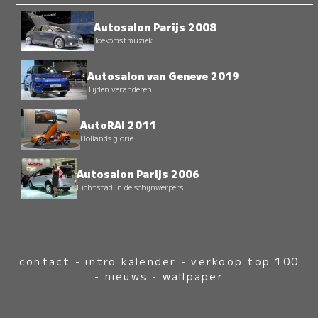
Autosalon Parijs 2008
Toekomstmuziek
Autosalon van Geneve 2019
Tijden veranderen
AutoRAI 2011
Hollands glorie
Autosalon Parijs 2006
Lichtstad in de schijnwerpers
contact
-
intro kalender
-
verkoop top 100
-
nieuws
-
wallpaper