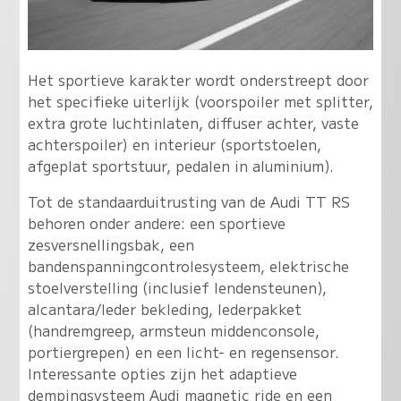
Het sportieve karakter wordt onderstreept door
het specifieke uiterlijk (voorspoiler met splitter,
extra grote luchtinlaten, diffuser achter, vaste
achterspoiler) en interieur (sportstoelen,
afgeplat sportstuur, pedalen in aluminium).
Tot de standaarduitrusting van de Audi TT RS
behoren onder andere: een sportieve
zesversnellingsbak, een
bandenspanningcontrolesysteem, elektrische
stoelverstelling (inclusief lendensteunen),
alcantara/leder bekleding, lederpakket
(handremgreep, armsteun middenconsole,
portiergrepen) en een licht- en regensensor.
Interessante opties zijn het adaptieve
dempingsysteem Audi magnetic ride en een