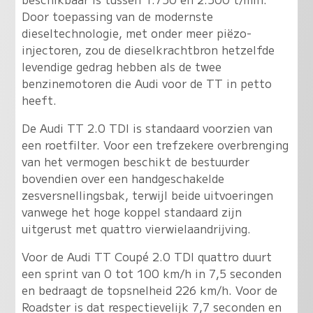
Door toepassing van de modernste
dieseltechnologie, met onder meer piëzo-
injectoren, zou de dieselkrachtbron hetzelfde
levendige gedrag hebben als de twee
benzinemotoren die Audi voor de TT in petto
heeft.
De Audi TT 2.0 TDI is standaard voorzien van
een roetfilter. Voor een trefzekere overbrenging
van het vermogen beschikt de bestuurder
bovendien over een handgeschakelde
zesversnellingsbak, terwijl beide uitvoeringen
vanwege het hoge koppel standaard zijn
uitgerust met quattro vierwielaandrijving.
Voor de Audi TT Coupé 2.0 TDI quattro duurt
een sprint van 0 tot 100 km/h in 7,5 seconden
en bedraagt de topsnelheid 226 km/h. Voor de
Roadster is dat respectievelijk 7,7 seconden en