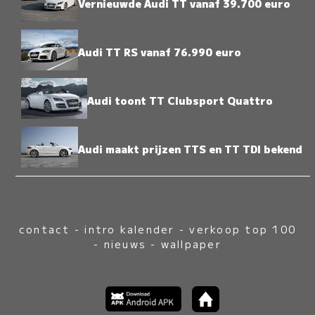
Vernieuwde Audi TT vanaf 39.700 euro
Audi TT RS vanaf 76.990 euro
Audi toont TT Clubsport Quattro
Audi maakt prijzen TTS en TT TDI bekend
contact
-
intro kalender
-
verkoop top 100
-
nieuws
-
wallpaper