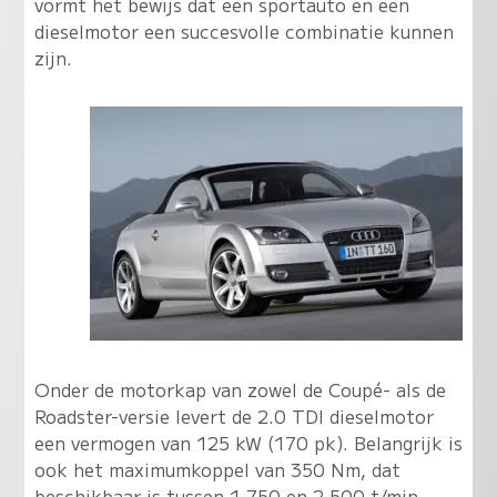
vormt het bewijs dat een sportauto en een
dieselmotor een succesvolle combinatie kunnen
zijn.
Onder de motorkap van zowel de Coupé- als de
Roadster-versie levert de 2.0 TDI dieselmotor
een vermogen van 125 kW (170 pk). Belangrijk is
ook het maximumkoppel van 350 Nm, dat
beschikbaar is tussen 1.750 en 2.500 t/min.