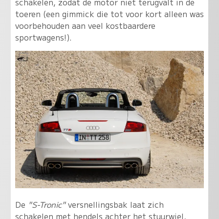
schakelen, zodat de motor niet terugvalt in de
toeren (een gimmick die tot voor kort alleen was
voorbehouden aan veel kostbaardere
sportwagens!).
De
"S-Tronic"
versnellingsbak laat zich
schakelen met hendels achter het stuurwiel,