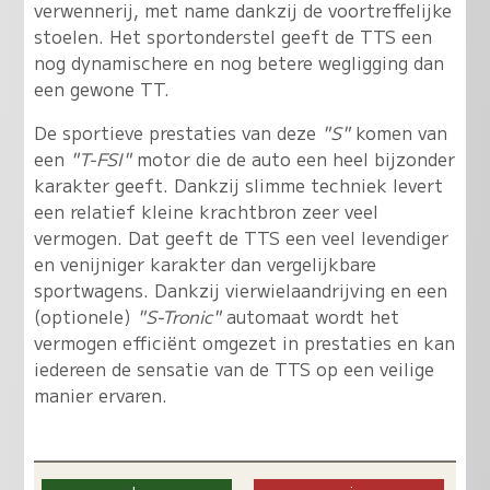
verwennerij, met name dankzij de voortreffelijke
stoelen. Het sportonderstel geeft de TTS een
nog dynamischere en nog betere wegligging dan
een gewone TT.
De sportieve prestaties van deze
"S"
komen van
een
"T-FSI"
motor die de auto een heel bijzonder
karakter geeft. Dankzij slimme techniek levert
een relatief kleine krachtbron zeer veel
vermogen. Dat geeft de TTS een veel levendiger
en venijniger karakter dan vergelijkbare
sportwagens. Dankzij vierwielaandrijving en een
(optionele)
"S-Tronic"
automaat wordt het
vermogen efficiënt omgezet in prestaties en kan
iedereen de sensatie van de TTS op een veilige
manier ervaren.