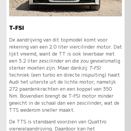
T-FSI
De aandrijving van dit topmodel komt voor
rekening van een 2.0 liter viercilinder motor. Dat
lijkt vreemd, want de TT is ook leverbaar met
een 3.2 liter zescilinder en die zou gevoelsmatig
sterker moeten zijn. Maar dankzij
T-FSI
techniek (een turbo en directe inspuiting) haalt
Audi het uiterste uit de lichte motor; namelijk
272 paardenkrachten en een koppel van 350
Nm. Bovendien brengt de T-FSI motor minder
gewicht in de schaal dan een zescilinder, wat de
TTS wederom sneller maakt.
De TTS is standaard voorzien van Quattro
vierwielaandrijving. Daardoor kan het