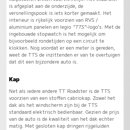
is afgeplat aan de onderzijde, de
versnellingspook is iets korter gemaakt. Het
interieur is rijkelijk voorzien van RVS /
aluminium panelen en legio
"TTS"
-logo's. Met de
ingebouwde stopwatch is het mogelijk om
bijvoorbeeld rondetijden op een circuit te
klokken. Nog voordat er een meter is gereden,
weet de TTS de inzittenden er van te overtuigen
dat dit een bijzondere auto is.
Kap
Net als iedere andere TT Roadster is de TTS
voorzien van een stoffen cabriokap. Zowel het
dak als het windscherm zijn bij de TTS
standaard elektrisch bedienbaar. Gezien de prijs
van de auto is de kwaliteit van het dak echter
matig. Met gesloten kap dringen rijgeluiden