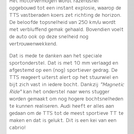
Het motorvermogen wordt razendsnel
opgebouwd tot een instant explosie, waarop de
TTS vastberaden koers zet richting de horizon.
De beloofde topsnelheid van 250 km/u wordt
met verbluffend gemak gehaald. Bovendien voelt
de auto ook op deze snelheid nog
vertrouwenwekkend.
Dat is mede te danken aan het speciale
sportonderstel. Dat is met 10 mm verlaagd en
afgestemd op een (nog) sportiever gedrag. De
TTS reageert uiterst alert op het stuurwiel en
bijt zich vast in iedere bocht. Dankzij
"Magnetic
Ride"
kan het onderstel naar wens stugger
worden gemaakt om nog hogere bochtsnelheden
te kunnen realiseren. Audi heeft er alles aan
gedaan om de TTS tot de meest sportieve TT te
maken en dat is gelukt. Dit is een kei van een
cabrio!