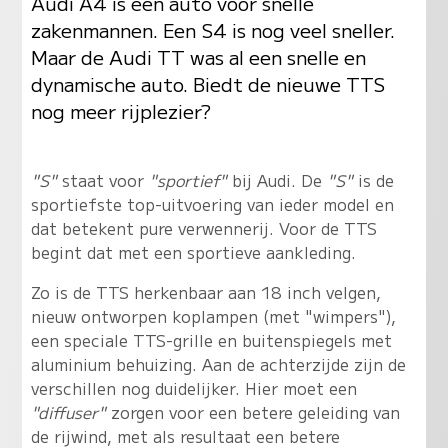
Audi A4 is een auto voor snelle
zakenmannen. Een S4 is nog veel sneller.
Maar de Audi TT was al een snelle en
dynamische auto. Biedt de nieuwe TTS
nog meer rijplezier?
"S"
staat voor
"sportief"
bij Audi. De
"S"
is de
sportiefste top-uitvoering van ieder model en
dat betekent pure verwennerij. Voor de TTS
begint dat met een sportieve aankleding.
Zo is de TTS herkenbaar aan 18 inch velgen,
nieuw ontworpen koplampen (met "wimpers"),
een speciale TTS-grille en buitenspiegels met
aluminium behuizing. Aan de achterzijde zijn de
verschillen nog duidelijker. Hier moet een
"diffuser"
zorgen voor een betere geleiding van
de rijwind, met als resultaat een betere