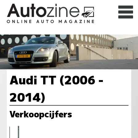
Audi TT (2006 -
2014)
Verkoopcijfers
109