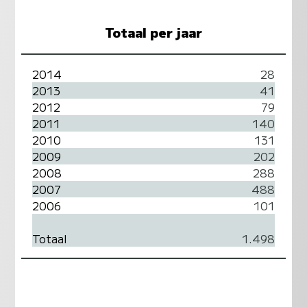
Totaal per jaar
2014
28
2013
41
2012
79
2011
140
2010
131
2009
202
2008
288
2007
488
2006
101
Totaal
1.498